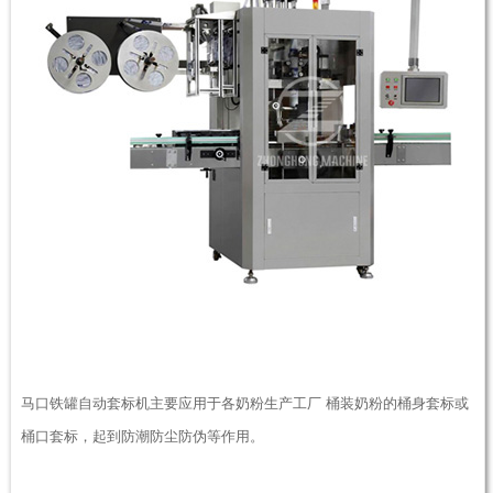
马口铁罐自动套标机主要应用于各奶粉生产工厂 桶装奶粉的桶身套标或
桶口套标，起到防潮防尘防伪等作用。