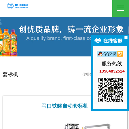
服务热线
13584832524
套标机
你现在的位置：首页 / 套标机
马口铁罐自动套标机