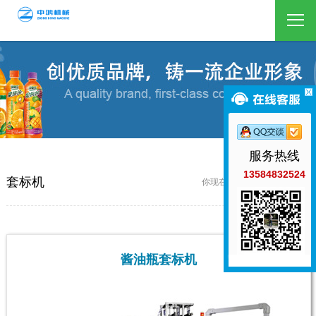
服务热线
13584832524
套标机
你现在的位置：首页 / 套标机
酱油瓶套标机