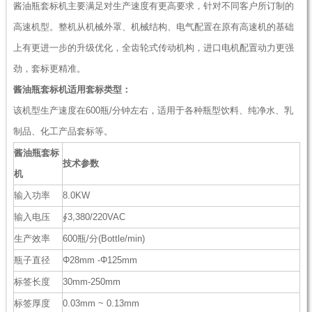
酱油瓶套标机主要满足对生产速度有更高要求，针对不同客户所订制的
高速机型。整机从机械外罩、机械结构、电气配置在原有高速机的基础
上有更进一步的升级优化，全齿轮式传动机构，进口电机配置动力更强
劲，套标更精准。
酱油瓶套标机适用套标类型：
该机型生产速度在600瓶/分钟左右，适用于各种瓶型饮料、纯净水、乳
制品、化工产品套标等。
酱油瓶套标
技术参数
机
输入功率
8.0KW
输入电压
∮3,380/220VAC
生产效率
600瓶/分(Bottle/min)
瓶子直径
Φ28mm -Φ125mm
标签长度
30mm-250mm
标签厚度
0.03mm ~ 0.13mm