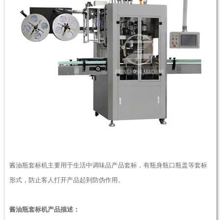
酱油瓶套标机主要用于生活中调味品产品套标，有瓶身瓶口瓶盖等套标
形式，防止客人打开产品起到防伪作用。
酱油瓶套标机产品描述：